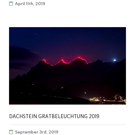
April 11th, 2019
DACHSTEIN GRATBELEUCHTUNG 2019
September 3rd, 2019